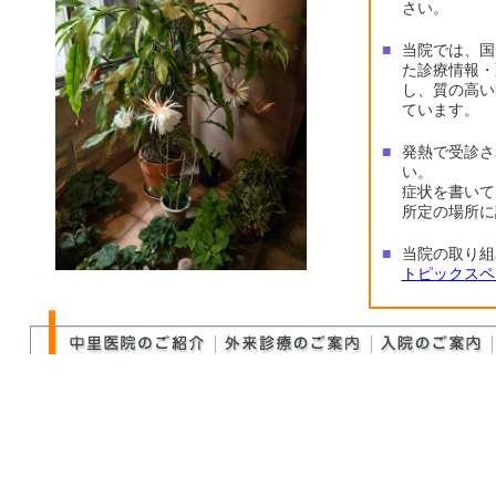
さい。
■
当院では、国
た診療情報・
し、質の高い
ています。
■
発熱で受診さ
い。
症状を書いて
所定の場所に
■
当院の取り組
トピックスペ