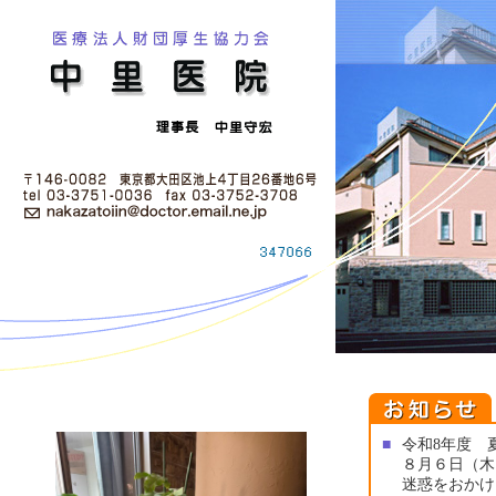
■
令和8年度 
８月６日（木
迷惑をおかけ